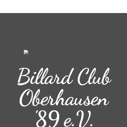
Billard Club
Oberhausen
'89 e.V.