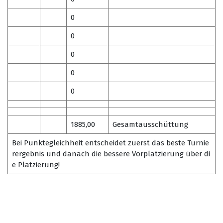
0
0
0
0
0
1885,00
Gesamtausschüttung
Bei Punktegleichheit entscheidet zuerst das beste Turnie
rergebnis und danach die bessere Vorplatzierung über di
e Platzierung!