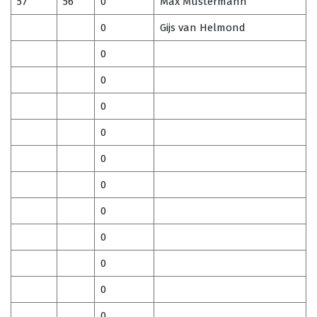
57
56
0
Max Mustermann
0
Gijs van Helmond
0
0
0
0
0
0
0
0
0
0
0