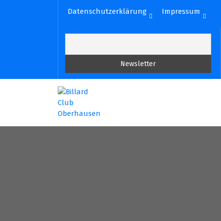
Zum
Datenschutzerklärung
Impressum
Inhalt
springen