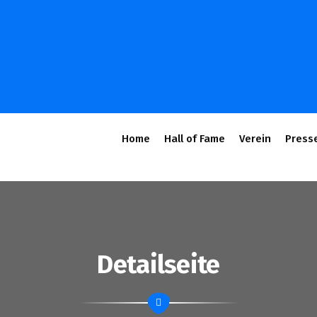
Home
Hall of Fame
Verein
Press
Detailseite