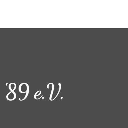
 '89 e.V.