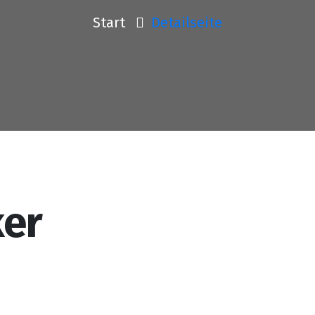
Start
Detailseite
ker