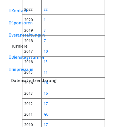
2022
22
Kontakte
2020
1
Sponsoren
2019
3
Veranstaltungen
2018
7
Turniere
2017
10
Dienstagsturnier
2016
15
Impressum
2015
11
Datenschutzerklärung
2014
16
2013
16
2012
17
2011
46
2010
17