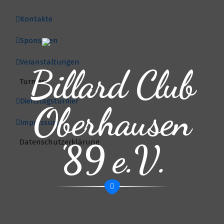
Kontakte
Sponsoren
Veranstaltungen
Billard Club
Turniere
Dienstagsturnier
Oberhausen
Impressum
'89 e.V.
Datenschutzerklärung