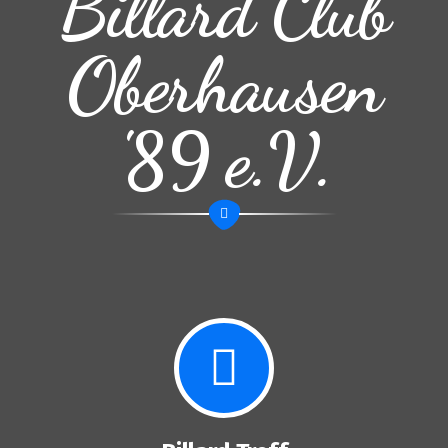
Billard Club
Oberhausen
'89 e.V.