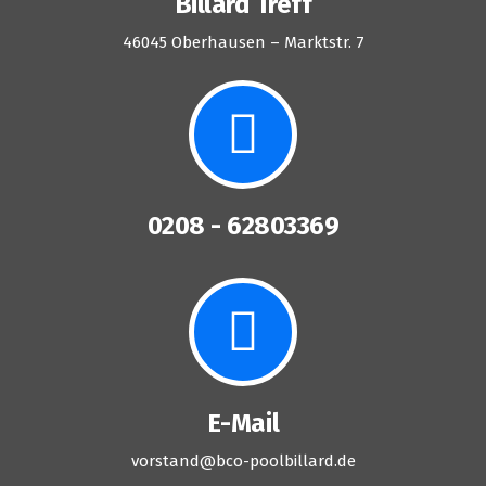
Billard Treff
46045 Oberhausen – Marktstr. 7
0208 - 62803369
E-Mail
vorstand@bco-poolbillard.de