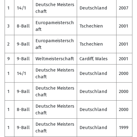
Deutsche Meisters
1
14/1
Deutschland
2007
chaft
Europameistersch
3
8-Ball
Tschechien
2001
aft
Europameistersch
2
9-Ball
Tschechien
2001
aft
9
9-Ball
Weltmeisterschaft
Cardiff, Wales
2001
Deutsche Meisters
1
14/1
Deutschland
2000
chaft
Deutsche Meisters
1
9-Ball
Deutschland
2000
chaft
Deutsche Meisters
1
8-Ball
Deutschland
2000
chaft
Deutsche Meisters
1
9-Ball
Deutschland
1999
chaft