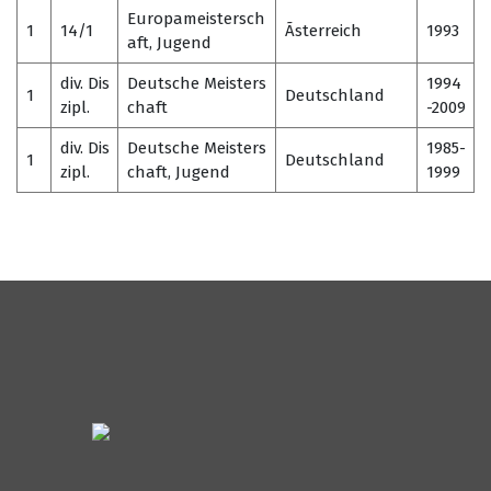
Europameistersch
1
14/1
Ãsterreich
1993
aft, Jugend
div. Dis
Deutsche Meisters
1994
1
Deutschland
zipl.
chaft
-2009
div. Dis
Deutsche Meisters
1985-
1
Deutschland
zipl.
chaft, Jugend
1999