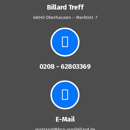
Billard Treff
46045 Oberhausen – Marktstr. 7
0208 - 62803369
E-Mail
vorstand@bco-poolbillard.de