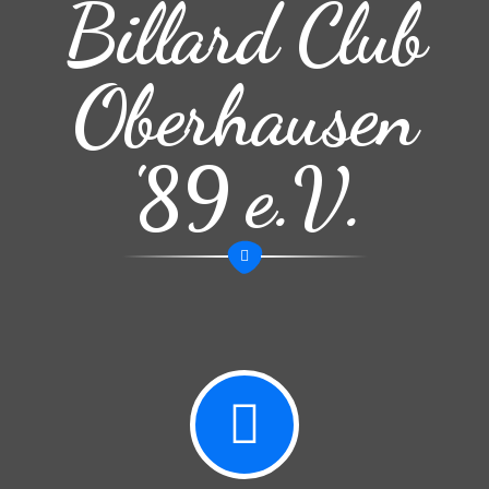
Billard Club
Oberhausen
'89 e.V.