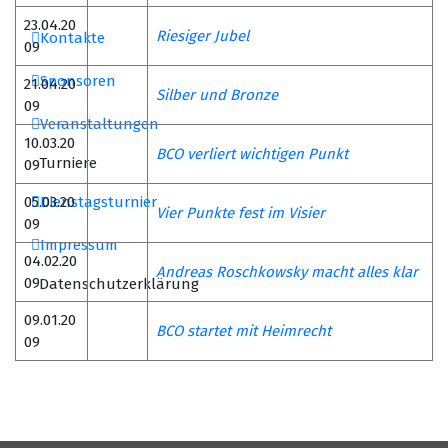
23.04.20
Riesiger Jubel
Kontakte
09
Sponsoren
21.04.20
Silber und Bronze
09
Veranstaltungen
10.03.20
BCO verliert wichtigen Punkt
Turniere
09
05.03.20
Dienstagsturnier
Vier Punkte fest im Visier
09
Impressum
04.02.20
Andreas Roschkowsky macht alles klar
09
Datenschutzerklärung
09.01.20
BCO startet mit Heimrecht
09