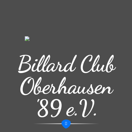
Billard Club
Oberhausen
'89 e.V.