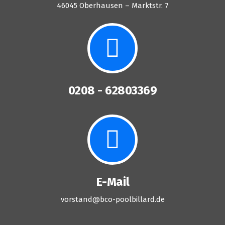
46045 Oberhausen – Marktstr. 7
0208 - 62803369
E-Mail
vorstand@bco-poolbillard.de