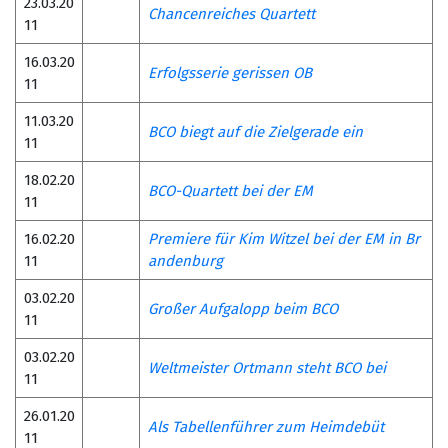
23.03.20
Chancenreiches Quartett
11
16.03.20
Erfolgsserie gerissen OB
11
11.03.20
BCO biegt auf die Zielgerade ein
11
18.02.20
BCO-Quartett bei der EM
11
16.02.20
Premiere für Kim Witzel bei der EM in Br
11
andenburg
03.02.20
Großer Aufgalopp beim BCO
11
03.02.20
Weltmeister Ortmann steht BCO bei
11
26.01.20
Als Tabellenführer zum Heimdebüt
11