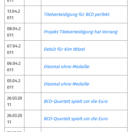
011
13.04.2
Titelverteidigung für BCO perfekt
011
08.04.2
Projekt Titelverteidigung hat Vorrang
011
07.04.2
Debüt für Kim Witzel
011
06.04.2
Diesmal ohne Medaille
011
05.04.2
Diesmal ohne Medaille
011
26.03.20
BCO-Quartett spielt um die Euro
11
26.03.20
BCO-Quartett spielt um die Euro
11