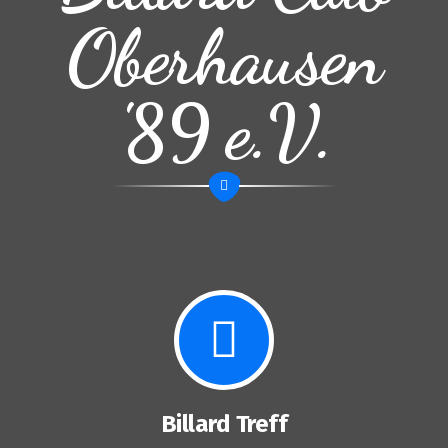
Oberhausen
'89 e.V.
Billard Treff