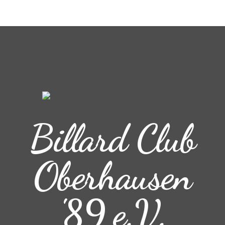
Billard Club
Oberhausen
'89 e.V.