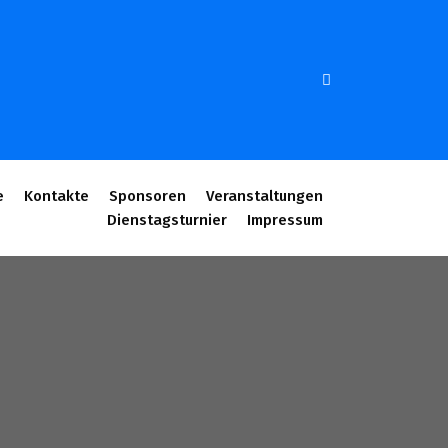
e
Kontakte
Sponsoren
Veranstaltungen
Dienstagsturnier
Impressum
3