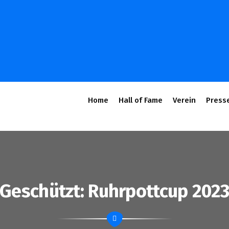
Home
Hall of Fame
Verein
Press
Geschützt: Ruhrpottcup 202