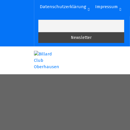
Zum
Datenschutzerklärung
Impressum
Inhalt
springen