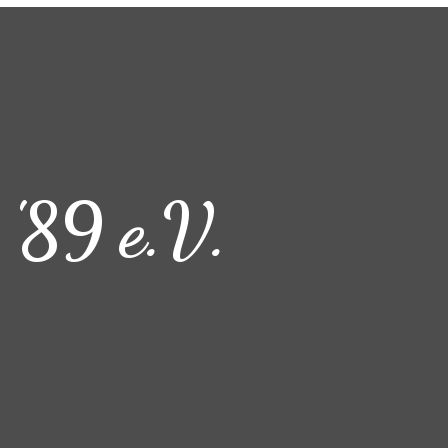
 '89 e.V.