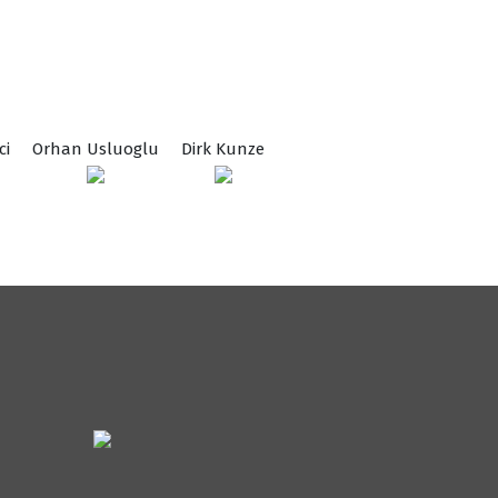
ci
Orhan Usluoglu
Dirk Kunze