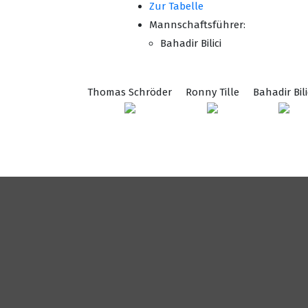
Zur Tabelle
Mannschaftsführer:
Bahadir Bilici
Thomas Schröder
Ronny Tille
Bahadir Bili