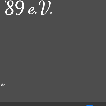
 '89 e.V.
.de