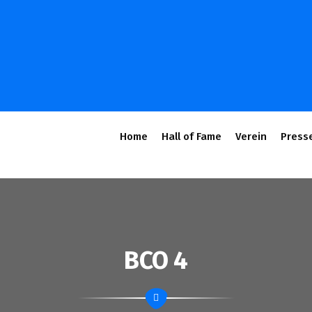
Home
Hall of Fame
Verein
Press
BCO 4