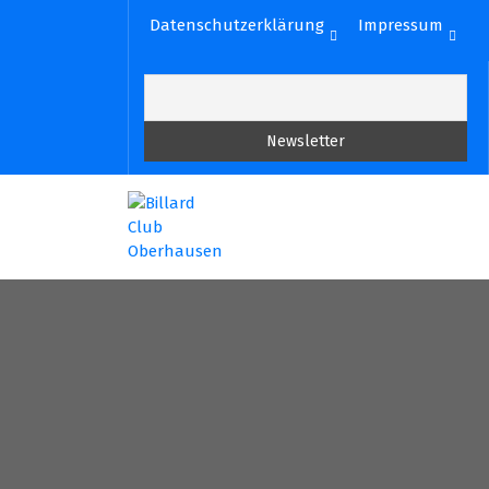
Zum
Datenschutzerklärung
Impressum
Inhalt
springen