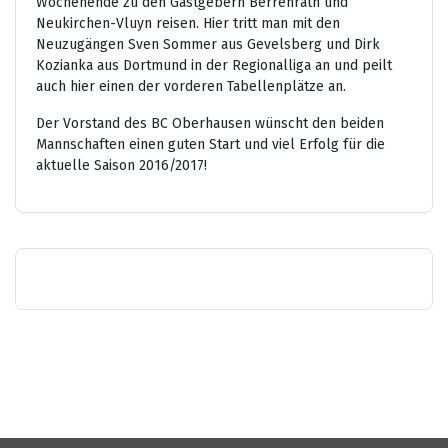
Wochenende zu den Gastgebern Berrenrath und
Neukirchen-Vluyn reisen. Hier tritt man mit den
Neuzugängen Sven Sommer aus Gevelsberg und Dirk
Kozianka aus Dortmund in der Regionalliga an und peilt
auch hier einen der vorderen Tabellenplätze an.
Der Vorstand des BC Oberhausen wünscht den beiden
Mannschaften einen guten Start und viel Erfolg für die
aktuelle Saison 2016/2017!