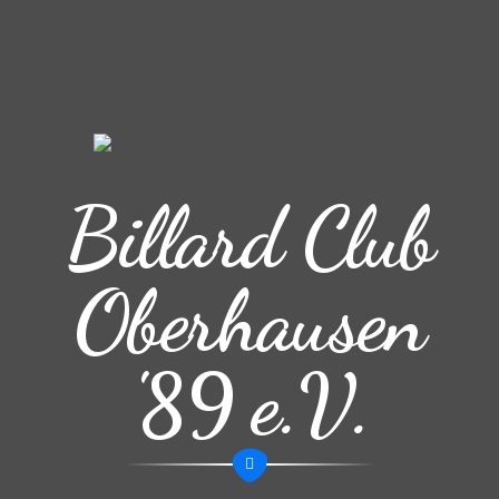
Billard Club
Oberhausen
'89 e.V.