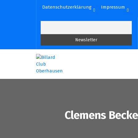
Zum
Datenschutzerklärung
Impressum
Inhalt
springen
Clemens Becker