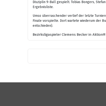
Disziplin 9-Ball gespielt. Tobias Bongers, Stef
Ergebnisliste.
Umso überraschender verlief der letzte Turnierd
Finale vorspielte. Dort wartete wiederum der Bu
entschieden).
Bezirksligaspieler Clemens Becker in Aktion!!!