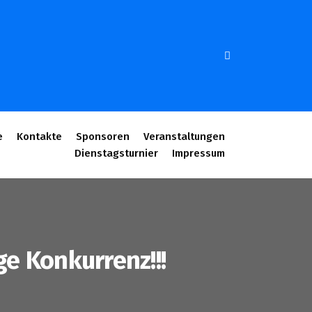
e
Kontakte
Sponsoren
Veranstaltungen
Dienstagsturnier
Impressum
e Konkurrenz!!!