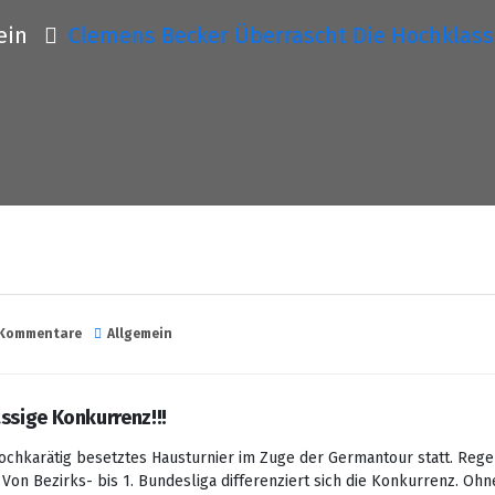
ein
Clemens Becker Überrascht Die Hochklassi
 Kommentare
Allgemein
ssige Konkurrenz!!!
hkarätig besetztes Hausturnier im Zuge der Germantour statt. Regelm
Von Bezirks- bis 1. Bundesliga differenziert sich die Konkurrenz. Oh