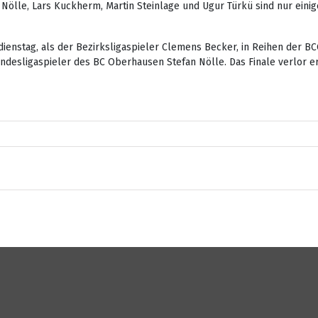
an Nölle, Lars Kuckherm, Martin Steinlage und Ugur Türkü sind nur ei
ienstag, als der Bezirksligaspieler Clemens Becker, in Reihen der BC
ndesligaspieler des BC Oberhausen Stefan Nölle. Das Finale verlor er