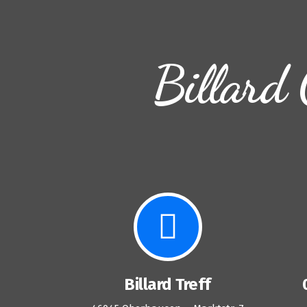
Billard 
Billard Treff