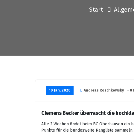
Start
Allgem
10 Jan. 2020
Andreas Roschkowsky
- 0
Clemens Becker überrascht die hochkla
Alle 2 Wochen findet beim BC Oberhausen ein hoc
Punkte für die bundesweite Rangliste sammeln. 