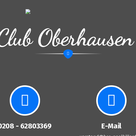
Club Oberhausen
0208 - 62803369
E-Mail