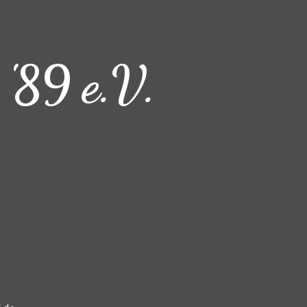
 '89 e.V.