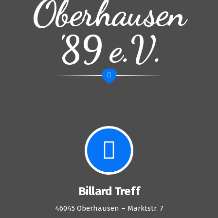
Oberhausen
'89 e.V.
Billard Treff
46045 Oberhausen – Marktstr. 7