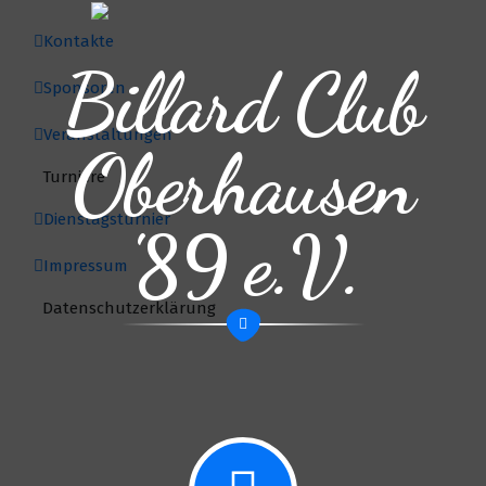
Kontakte
Billard Club
Sponsoren
Veranstaltungen
Oberhausen
Turniere
Dienstagsturnier
'89 e.V.
Impressum
Datenschutzerklärung