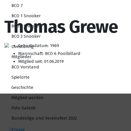
BCO 7
BCO 1 Snooker
Thomas Grewe
BCO 2 Snooker
BCO 3 Snooker
Geburtsdatum: 1969
Livescoring
Mannschaft: BCO 6 Poolbillard
Mitglieder
Mitglied seit: 01.06.2019
BCO Vorstand
Spielorte
Geschichte
Mitglied werden
Foto Galerie
Bundesliga und Vereinsfest 2022
Presse