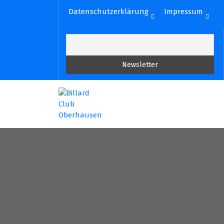
Zum
Datenschutzerklärung
Impressum
Inhalt
springen