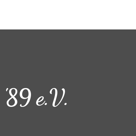
 '89 e.V.