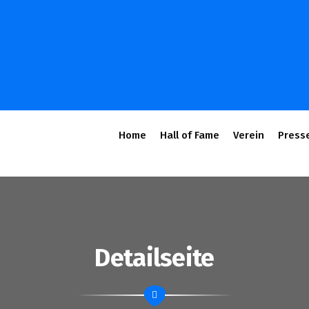
Home
Hall of Fame
Verein
Press
Detailseite