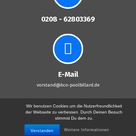
0208 - 62803369
E-Mail
vorstand@bco-poolbillard.de
Wir benutzen Cookies um die Nutzerfreundlichkeit
der Webseite zu verbessen. Durch Deinen Besuch
stimmst Du dem zu.
Copyright © 2026 Billard Club Oberhausen '89 e.V.
Weitere Informationen
Verstanden