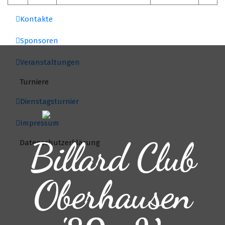
Kontakte
Sponsoren
Veranstaltungen
Turniere
Dienstagsturnier
Impressum
Billard Club
Datenschutzerklärung
Oberhausen