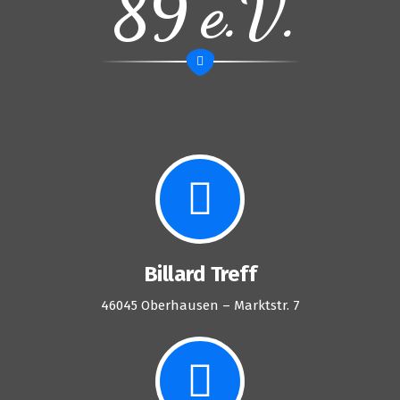
'89 e.V.
Billard Treff
46045 Oberhausen – Marktstr. 7