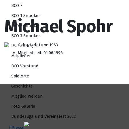
BCO 7
BCO 1 Snooker
Michael Spohr
BCO 2 Snooker
BCO 3 Snooker
Geburtsdatum: 1963
Livescoring
Mitglied seit: 01.06.1996
Mitglieder
BCO Vorstand
Spielorte
Geschichte
Mitglied werden
Foto Galerie
Bundesliga und Vereinsfest 2022
Presse