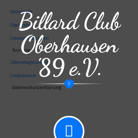
Billard Club
Kontakte
Sponsoren
Oberhausen
Veranstaltungen
Turniere
'89 e.V.
Dienstagsturnier
Impressum
Datenschutzerklärung