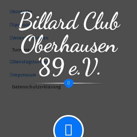
Billard Club
Kontakte
Sponsoren
Oberhausen
Veranstaltungen
Turniere
'89 e.V.
Dienstagsturnier
Impressum
Datenschutzerklärung