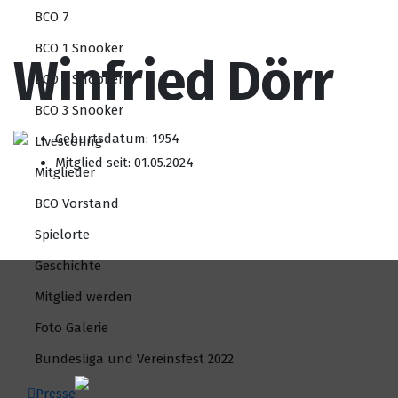
BCO 7
BCO 1 Snooker
Winfried Dörr
BCO 2 Snooker
BCO 3 Snooker
Geburtsdatum: 1954
Livescoring
Mitglied seit: 01.05.2024
Mitglieder
BCO Vorstand
Spielorte
Geschichte
Mitglied werden
Foto Galerie
Bundesliga und Vereinsfest 2022
Presse