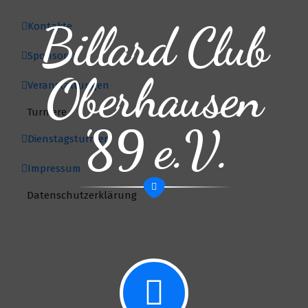
Billard Club
Kontakte
Sponsoren
Oberhausen
Veranstaltungen
Turniere
'89 e.V.
Dienstagsturnier
Impressum
Datenschutzerklärung