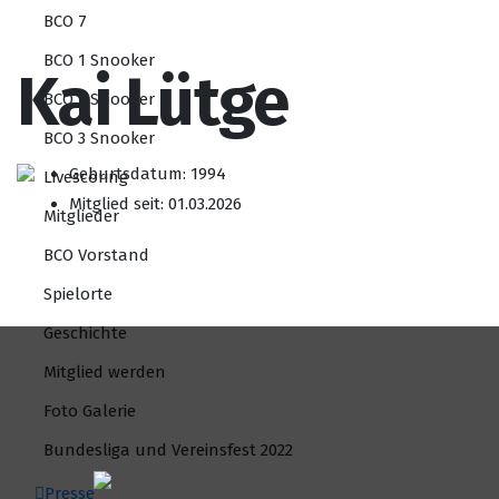
BCO 7
BCO 1 Snooker
Kai Lütge
BCO 2 Snooker
BCO 3 Snooker
Geburtsdatum: 1994
Livescoring
Mitglied seit: 01.03.2026
Mitglieder
BCO Vorstand
Spielorte
Geschichte
Mitglied werden
Foto Galerie
Bundesliga und Vereinsfest 2022
Presse