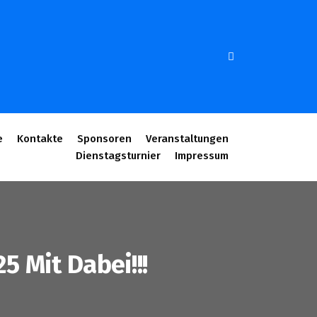
e
Kontakte
Sponsoren
Veranstaltungen
Dienstagsturnier
Impressum
5 Mit Dabei!!!