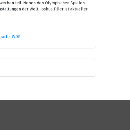
bewerben teil. Neben den Olympischen Spielen
taltungen der Welt. Joshua Filler ist aktueller
Sport – WDR