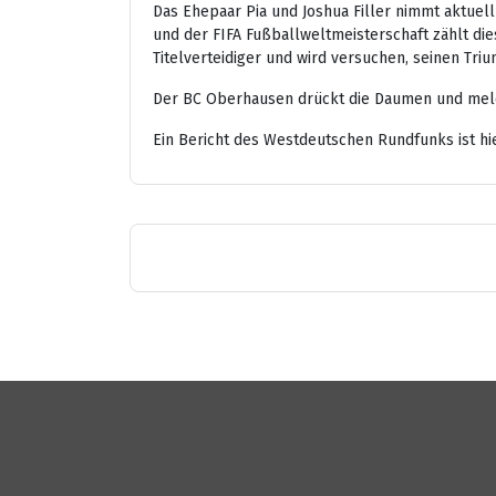
Das Ehepaar Pia und Joshua Filler nimmt aktuel
und der FIFA Fußballweltmeisterschaft zählt die
Titelverteidiger und wird versuchen, seinen Tri
Der BC Oberhausen drückt die Daumen und melde
Ein Bericht des Westdeutschen Rundfunks ist hi