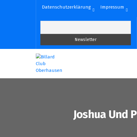
Zum
Datenschutzerklärung
Impressum
Inhalt
springen
Joshua Und Pi