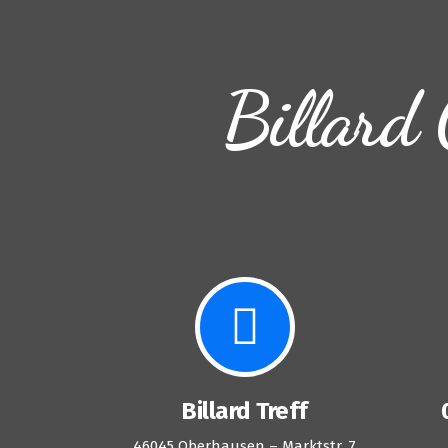
Billard 
Billard Treff
46045 Oberhausen – Marktstr. 7