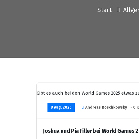
Start
Allg
Gibt es auch bei den World Games 2025 etwas z
8 Aug. 2025
Andreas Roschkowsky
- 0 
Joshua und Pia Filler bei World Games 2