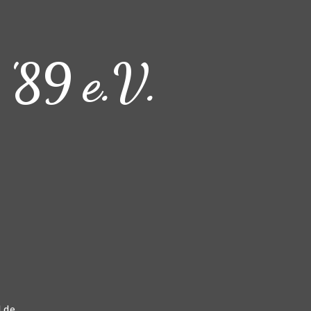
 '89 e.V.
.de