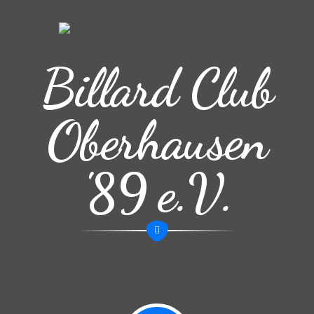
Billard Club
Oberhausen
'89 e.V.