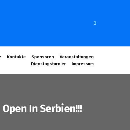
e
Kontakte
Sponsoren
Veranstaltungen
Dienstagsturnier
Impressum
Open In Serbien!!!