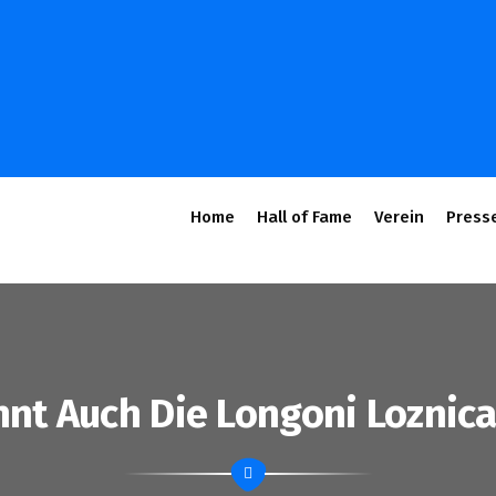
Home
Hall of Fame
Verein
Press
nnt Auch Die Longoni Loznica 