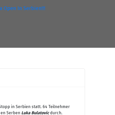
a Open In Serbien!!!
topp in Serbien statt. 64 Teilnehmer
 den Serben
Luka Bulatovic
durch.