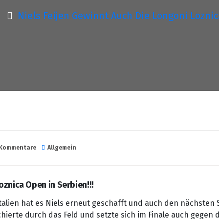
Niels Feijen Gewinnt Auch Die Longoni Loznic
 Kommentare
Allgemein
oznica Open in Serbien!!!
alien hat es Niels erneut geschafft und auch den nächsten S
ierte durch das Feld und setzte sich im Finale auch gegen