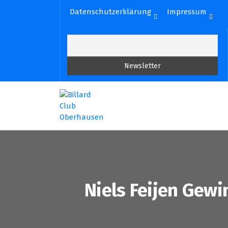
Zum
Datenschutzerklärung
Impressum
Inhalt
springen
Niels Feijen Gewi