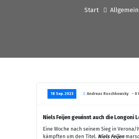
Start
Allgemein
18 Sep. 2023
Andreas Roschkowsky
- 0
Niels Feijen gewinnt auch die Longoni L
Eine Woche nach seinem Sieg in Verona/It
kämpften um den Titel.
Niels Feijen
marsch