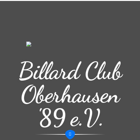
Billard Club
Oberhausen
'89 e.V.