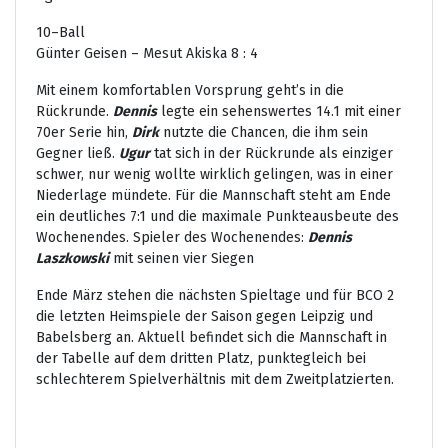
10–Ball
Günter Geisen – Mesut Akiska 8 : 4
Mit einem komfortablen Vorsprung geht’s in die
Rückrunde.
Dennis
legte ein sehenswertes 14.1 mit einer
70er Serie hin,
Dirk
nutzte die Chancen, die ihm sein
Gegner ließ.
Ugur
tat sich in der Rückrunde als einziger
schwer, nur wenig wollte wirklich gelingen, was in einer
Niederlage mündete. Für die Mannschaft steht am Ende
ein deutliches 7:1 und die maximale Punkteausbeute des
Wochenendes. Spieler des Wochenendes:
Dennis
Laszkowski
mit seinen vier Siegen
Ende März stehen die nächsten Spieltage und für BCO 2
die letzten Heimspiele der Saison gegen Leipzig und
Babelsberg an. Aktuell befindet sich die Mannschaft in
der Tabelle auf dem dritten Platz, punktegleich bei
schlechterem Spielverhältnis mit dem Zweitplatzierten.