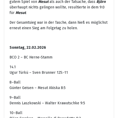
gutem Spiel von
Mesut
als auch der Tatsache, dass
Björn
überhaupt nichts gelingen wollte, resultierte in dem 9:0
für
Mesut
.
Der Gesamtsieg war in der Tasche, dann hieß es möglichst
erneut einen Sieg am Folgetag zu holen.
Sonntag, 22.02.2026
BCO 2 – BC Herne-Stamm
14.1
Ugur Türkü – Sven Brunner 125:-11
8–Ball
Günter Geisen – Mesut Akiska 8:5
9–Ball
Dennis Laszkowski – Walter Krawutschke 9:5
10–Ball