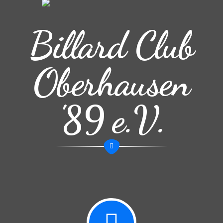
Billard Club
Oberhausen
'89 e.V.