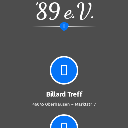
'89 e.V.
Billard Treff
46045 Oberhausen – Marktstr. 7