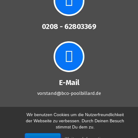
0208 - 62803369
E-Mail
vorstand@bco-poolbillard.de
Wir benutzen Cookies um die Nutzerfreundlichkeit
der Webseite zu verbessen. Durch Deinen Besuch
stimmst Du dem zu.
Copyright © 2026 Billard Club Oberhausen '89 e.V.