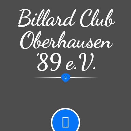
Billard Club
Oberhausen
'89 e.V.