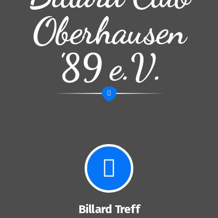
Oberhausen
'89 e.V.
Billard Treff