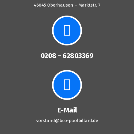
46045 Oberhausen – Marktstr. 7
0208 - 62803369
E-Mail
vorstand@bco-poolbillard.de