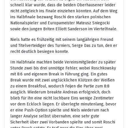
schnell klar wurde, dass die beiden Oberhausener leider
nicht zeitgleich ins Finale einziehen könnten. Auf dem Weg
ins Halbfinale bezwang Roschi den starken polnischen
Nationalspieler und Europameister Mateusz Sniegocki
sowie den jungen Briten Elliott Sanderson im Viertelfinale.
Niels hatte es frühzeitig mit seinem langjährigen Freund
und Titelverteidiger des Turniers, Serge Das zu tun, den er
recht deutlich besiegen konnte.
Im Halbfinale machten beide Vereinsmitglieder zu später
Stunde zwei bis drei unnötige Fehler, wobei Roschkowsky
mit 8:6 und eigenem Break in Führung ging. Ein gutes
Break wurde mit zwei unglücklichen Klötzen der Weißen
zu einem Breakfoul, wodurch Feijen die Partie zum 8:8
ausglich. Wiederum breakte Andreas erfolgreich, doch
blieb für ihn eine nicht lochbare Eins wenige Zentimeter
vor dem Eckloch liegen. Er überlegte minutenlang, bevor
er eine Push-Option spielte und Niels wiederum nach
langer Analyse selbst übernahm, eine sehr gute
Sicherheit über zwei Vorbanden spielte und somit Roschi