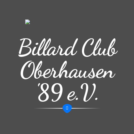
Billard Club
Oberhausen
'89 e.V.