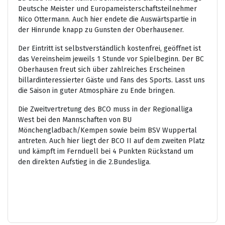
Deutsche Meister und Europameisterschaftsteilnehmer
Nico Ottermann. Auch hier endete die Auswärtspartie in
der Hinrunde knapp zu Gunsten der Oberhausener.
Der Eintritt ist selbstverständlich kostenfrei, geöffnet ist
das Vereinsheim jeweils 1 Stunde vor Spielbeginn. Der BC
Oberhausen freut sich über zahlreiches Erscheinen
billardinteressierter Gäste und Fans des Sports. Lasst uns
die Saison in guter Atmosphäre zu Ende bringen.
Die Zweitvertretung des BCO muss in der Regionalliga
West bei den Mannschaften von BU
Mönchengladbach/Kempen sowie beim BSV Wuppertal
antreten. Auch hier liegt der BCO II auf dem zweiten Platz
und kämpft im Fernduell bei 4 Punkten Rückstand um
den direkten Aufstieg in die 2.Bundesliga.