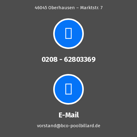
46045 Oberhausen – Marktstr. 7
0208 - 62803369
E-Mail
vorstand@bco-poolbillard.de