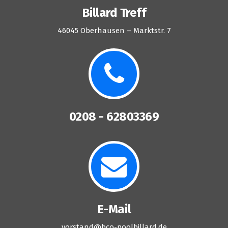
Billard Treff
46045 Oberhausen – Marktstr. 7
0208 - 62803369
E-Mail
vorstand@bco-poolbillard.de