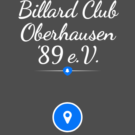
Billard Club
Oberhausen
'89 e.V.