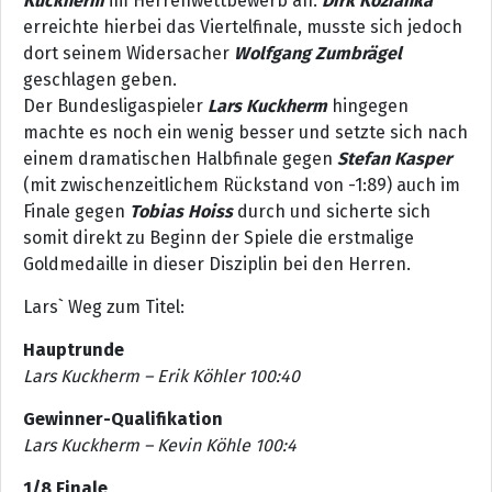
Kuckherm
im Herrenwettbewerb an.
Dirk Kozianka
erreichte hierbei das Viertelfinale, musste sich jedoch
dort seinem Widersacher
Wolfgang Zumbrägel
geschlagen geben.
Der Bundesligaspieler
Lars Kuckherm
hingegen
machte es noch ein wenig besser und setzte sich nach
einem dramatischen Halbfinale gegen
Stefan Kasper
(mit zwischenzeitlichem Rückstand von -1:89) auch im
Finale gegen
Tobias Hoiss
durch und sicherte sich
somit direkt zu Beginn der Spiele die erstmalige
Goldmedaille in dieser Disziplin bei den Herren.
Lars` Weg zum Titel:
Hauptrunde
Lars Kuckherm – Erik Köhler 100:40
Gewinner-Qualifikation
Lars Kuckherm – Kevin Köhle 100:4
1/8 Finale