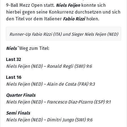
9-Ball Mezz Open statt.
Niels Feijen
konnte sich
hierbei gegen seine Konkurrenz durchsetzen und sich
den Titel vor dem Italiener
Fabio Rizzi
holen.
Runner-Up Fabio Rizzi (ITA) und Sieger Niels Feijen (NED)
Niels`
Weg zum Titel:
Last 32
Niels Feijen (NED) – Ronald Regli (SWI) 9:6
Last 16
Niels Feijen (NED) – Alain de Costa (FRA) 9:3
Quarter Finals
Niels Feijen (NED) – Francesco Diaz-Pizarro (ESP) 9:1
Semi Finals
Niels Feijen (NED) – Dimitri Jungo (SWI) 9:6