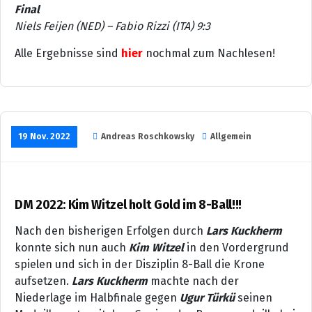
Final
Niels Feijen (NED) – Fabio Rizzi (ITA) 9:3
Alle Ergebnisse sind
hier
nochmal zum Nachlesen!
19 Nov. 2022
Andreas Roschkowsky
Allgemein
DM 2022: Kim Witzel holt Gold im 8-Ball!!!
Nach den bisherigen Erfolgen durch
Lars Kuckherm
konnte sich nun auch
Kim Witzel
in den Vordergrund
spielen und sich in der Disziplin 8-Ball die Krone
aufsetzen.
Lars Kuckherm
machte nach der
Niederlage im Halbfinale gegen
Ugur Türkü
seinen