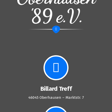
'89 e.V.
Billard Treff
46045 Oberhausen – Marktstr. 7