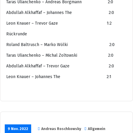
Taras Ulianchenko – Andreas Borgmann 2:0
Abdullah Alkhaffaf – Johannes The 2:0
Leon Knauer – Trevor Gaze 1:2
Rückrunde
Roland Baltrusch – Marko Wölki 2:0
Taras Ulianchenko – Michal Zoltowski 2:0
Abdullah Alkhaffaf – Trevor Gaze 2:0
Leon Knauer – Johannes The 2:1
9 Nov. 2022
Andreas Roschkowsky
Allgemein