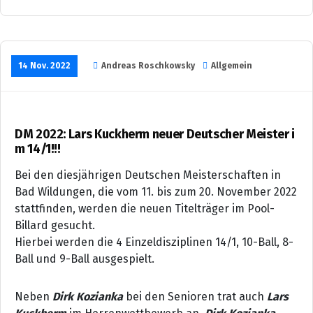
14 Nov. 2022
Andreas Roschkowsky
Allgemein
DM 2022: Lars Kuckherm neuer Deutscher Meister i
m 14/1!!!
Bei den diesjährigen Deutschen Meisterschaften in
Bad Wildungen, die vom 11. bis zum 20. November 2022
stattfinden, werden die neuen Titelträger im Pool-
Billard gesucht.
Hierbei werden die 4 Einzeldisziplinen 14/1, 10-Ball, 8-
Ball und 9-Ball ausgespielt.
Neben
Dirk Kozianka
bei den Senioren trat auch
Lars