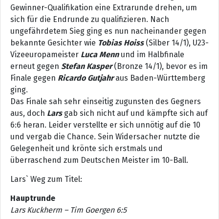
Gewinner-Qualifikation eine Extrarunde drehen, um
sich für die Endrunde zu qualifizieren. Nach
ungefährdetem Sieg ging es nun nacheinander gegen
bekannte Gesichter wie
Tobias Hoiss
(Silber 14/1), U23-
Vizeeuropameister
Luca Menn
und im Halbfinale
erneut gegen
Stefan Kasper
(Bronze 14/1), bevor es im
Finale gegen
Ricardo Gutjahr
aus Baden-Württemberg
ging.
Das Finale sah sehr einseitig zugunsten des Gegners
aus, doch
Lars
gab sich nicht auf und kämpfte sich auf
6:6 heran. Leider verstellte er sich unnötig auf die 10
und vergab die Chance. Sein Widersacher nutzte die
Gelegenheit und krönte sich erstmals und
überraschend zum Deutschen Meister im 10-Ball.
Lars` Weg zum Titel:
Hauptrunde
Lars Kuckherm – Tim Goergen 6:5