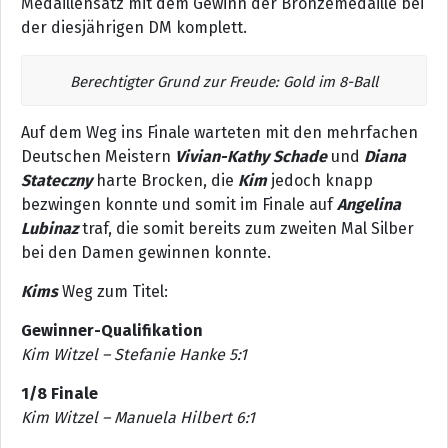
Medaillensatz mit dem Gewinn der Bronzemedaille bei
der diesjährigen DM komplett.
Berechtigter Grund zur Freude: Gold im 8-Ball
Auf dem Weg ins Finale warteten mit den mehrfachen
Deutschen Meistern
Vivian-Kathy Schade
und
Diana
Stateczny
harte Brocken, die
Kim
jedoch knapp
bezwingen konnte und somit im Finale auf
Angelina
Lubinaz
traf, die somit bereits zum zweiten Mal Silber
bei den Damen gewinnen konnte.
Kims
Weg zum Titel:
Gewinner-Qualifikation
Kim Witzel – Stefanie Hanke 5:1
1/8 Finale
Kim Witzel – Manuela Hilbert 6:1