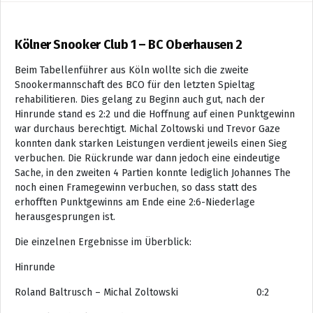
Kölner Snooker Club 1 – BC Oberhausen 2
Beim Tabellenführer aus Köln wollte sich die zweite
Snookermannschaft des BCO für den letzten Spieltag
rehabilitieren. Dies gelang zu Beginn auch gut, nach der
Hinrunde stand es 2:2 und die Hoffnung auf einen Punktgewinn
war durchaus berechtigt. Michal Zoltowski und Trevor Gaze
konnten dank starken Leistungen verdient jeweils einen Sieg
verbuchen. Die Rückrunde war dann jedoch eine eindeutige
Sache, in den zweiten 4 Partien konnte lediglich Johannes The
noch einen Framegewinn verbuchen, so dass statt des
erhofften Punktgewinns am Ende eine 2:6-Niederlage
herausgesprungen ist.
Die einzelnen Ergebnisse im Überblick:
Hinrunde
Roland Baltrusch – Michal Zoltowski 0:2