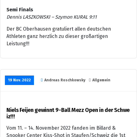
Semi Finals
Dennis LASZKOWSKI – Szymon KURAL 9:11
Der BC Oberhausen gratuliert allen deutschen
Athleten ganz herzlich zu dieser großartigen
Leistung!!!
19 Nov. 2022
Andreas Roschkowsky
Allgemein
Niels Feijen gewinnt 9-Ball Mezz Open in der Schwe
iz!!!
Vom 11. – 14. November 2022 fanden im Billard &
Snooker Center Kiss-Shot in Staufen/Schweiz die 1st