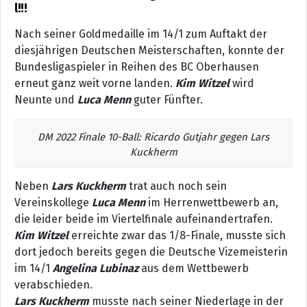
l!!!
Nach seiner Goldmedaille im 14/1 zum Auftakt der
diesjährigen Deutschen Meisterschaften, konnte der
Bundesligaspieler in Reihen des BC Oberhausen
erneut ganz weit vorne landen.
Kim Witzel
wird
Neunte und
Luca Menn
guter Fünfter.
DM 2022 Finale 10-Ball: Ricardo Gutjahr gegen Lars
Kuckherm
Neben
Lars Kuckherm
trat auch noch sein
Vereinskollege
Luca Menn
im Herrenwettbewerb an,
die leider beide im Viertelfinale aufeinandertrafen.
Kim Witzel
erreichte zwar das 1/8-Finale, musste sich
dort jedoch bereits gegen die Deutsche Vizemeisterin
im 14/1
Angelina Lubinaz
aus dem Wettbewerb
verabschieden.
Lars Kuckherm
musste nach seiner Niederlage in der