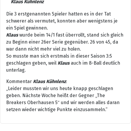
Klaus Kühnlenz
Die 3 erstgenannten Spieler hatten es in der Tat
schwerer als vermutet, konnten aber wenigstens je
ein Spiel gewinnen.
Klaus
wurde beim 14/1 fast überrollt, stand sich gleich
zu Beginn einer 26er Serie gegenüber. 26 von 45, da
war dann nicht mehr viel zu holen.
So musste man sich erstmals in dieser Saison 3:5
geschlagen geben, weil
Klaus
auch im 8-Ball deutlich
unterlag.
Kommentar
Klaus Kühnlenz
:
„Leider mussten wir uns heute knapp geschlagen
geben. Nächste Woche heißt der Gegner „The
Breakers Oberhausen 5″ und wir werden alles daran
setzen wieder wichtige Punkte einzusammeln.“